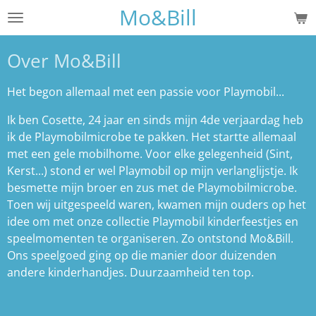
Mo&Bill
Ga
direct
naar
Over Mo&Bill
de
hoofdinhoud
Het begon allemaal met een passie voor Playmobil...
Ik ben Cosette, 24 jaar en sinds mijn 4de verjaardag heb
ik de Playmobilmicrobe te pakken. Het startte allemaal
met een gele mobilhome. Voor elke gelegenheid (Sint,
Kerst...) stond er wel Playmobil op mijn verlanglijstje. Ik
besmette mijn broer en zus met de Playmobilmicrobe.
Toen wij uitgespeeld waren, kwamen mijn ouders op het
idee om met onze collectie Playmobil kinderfeestjes en
speelmomenten te organiseren. Zo ontstond Mo&Bill.
Ons speelgoed ging op die manier door duizenden
andere kinderhandjes. Duurzaamheid ten top.