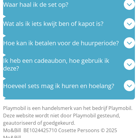
Waar haal ik de set op?
Wat als ik iets kwijt ben of kapot is?
Hoe kan ik betalen voor de huurperiode?
Ik heb een cadeaubon, hoe gebruik ik
deze?
Hoeveel sets mag ik huren en hoelang?
Playmobil is een handelsmerk van het bedrijf Playmobil.
Deze website wordt niet door Playmobil gesteund,
geautoriseerd of goedgekeurd.
Mo&Bill BE1024425710 Cosette Persoons © 2025
Mo&Bill.