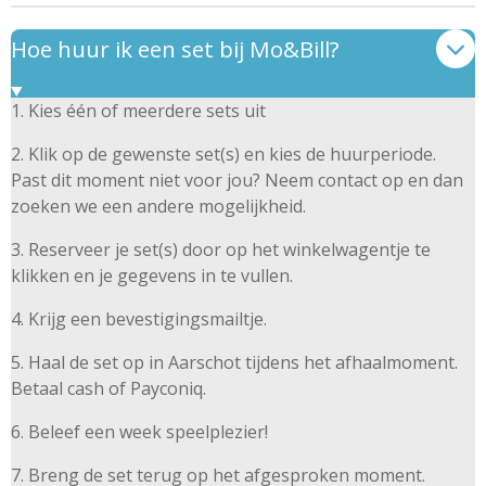
Hoe huur ik een set bij Mo&Bill?
1. Kies één of meerdere sets uit
2. Klik op de gewenste set(s) en kies de huurperiode.
Past dit moment niet voor jou? Neem contact op en dan
zoeken we een andere mogelijkheid.
3. Reserveer je set(s) door op het winkelwagentje te
klikken en je gegevens in te vullen.
4. Krijg een bevestigingsmailtje.
5. Haal de set op in Aarschot tijdens het afhaalmoment.
Betaal cash of Payconiq.
6. Beleef een week speelplezier!
7. Breng de set terug op het afgesproken moment.