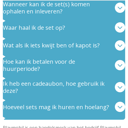
Wanneer kan ik de set(s) komen
ophalen en inleveren?
Waar haal ik de set op?
Wat als ik iets kwijt ben of kapot is?
Hoe kan ik betalen voor de
huurperiode?
Ik heb een cadeaubon, hoe gebruik ik
deze?
Hoeveel sets mag ik huren en hoelang?
Playmobil is een handelsmerk van het bedrijf Playmobil.